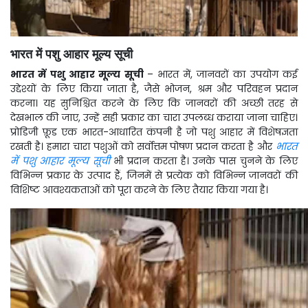
भारत में पशु आहार मूल्य सूची
भारत में पशु आहार मूल्य सूची
– भारत में, जानवरों का उपयोग कई
उद्देश्यों के लिए किया जाता है, जैसे भोजन, श्रम और परिवहन प्रदान
करना। यह सुनिश्चित करने के लिए कि जानवरों की अच्छी तरह से
देखभाल की जाए, उन्हें सही प्रकार का चारा उपलब्ध कराया जाना चाहिए।
प्रोडिजी फ़ूड एक भारत-आधारित कंपनी है जो पशु आहार में विशेषज्ञता
रखती है। हमारा चारा पशुओं को सर्वोत्तम पोषण प्रदान करता है और
भारत
में पशु आहार मूल्य सूची
भी प्रदान करता है। उनके पास चुनने के लिए
विभिन्न प्रकार के उत्पाद हैं, जिनमें से प्रत्येक को विभिन्न जानवरों की
विशिष्ट आवश्यकताओं को पूरा करने के लिए तैयार किया गया है।