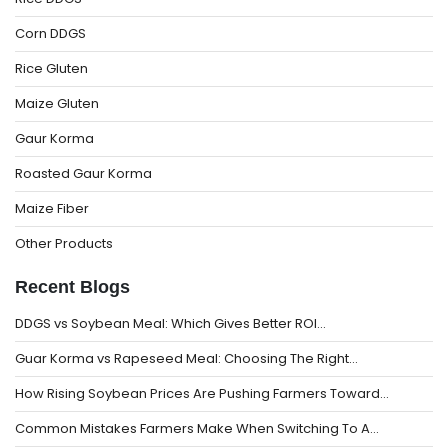
Corn DDGS
Rice Gluten
Maize Gluten
Gaur Korma
Roasted Gaur Korma
Maize Fiber
Other Products
Recent Blogs
DDGS vs Soybean Meal: Which Gives Better ROI…
Guar Korma vs Rapeseed Meal: Choosing The Right…
How Rising Soybean Prices Are Pushing Farmers Toward…
Common Mistakes Farmers Make When Switching To A…