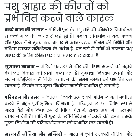
पशु आहार की कीमतों को
प्रभावित करने वाले कारक
कच्चे माल की लागत
– प्रोडिजी फूड के पशु चारे की कीमतें अनिवार्य रूप
से कच्चे माल की लागत से जुड़ी हुई हैं। अनाज, सोयाबीन भोजन, मक्का
और पूरक जैसे मुख्य तत्व बाजार में उतार-चढ़ाव, मौसम की स्थिति और
वैश्विक व्यापार गतिशीलता के अधीन हैं। इन चरों में कोई भी बदलाव पशु
आहार की अंतिम कीमत पर सीधा प्रभाव डाल सकता है।
गुणवत्ता मानक
– प्रोडिजी फ़ूड अपने फ़ीड की पोषण सामग्री को बढ़ाने
के लिए विकास को प्राथमिकता देता है। गुणवत्ता नियंत्रण उपायों और
नवीन फॉर्मूलेशन में निवेश उत्पादन की समग्र लागत को प्रभावित कर
सकता है, जिसके बाद मूल्य निर्धारण रणनीति प्रभावित हो सकती है।
परिवहन और रसद
– वितरण नेटवर्क उत्पाद की अंतिम लागत निर्धारित
करने में महत्वपूर्ण भूमिका निभाता है। परिवहन लागत, विशेष रूप से
भारत जैसे भौगोलिक रूप से विविध देश में, समग्र खर्चों में महत्वपूर्ण
योगदान देती है। प्रोडिजी फूड के लॉजिस्टिक्स नेटवर्क की दक्षता इसके
मूल्य निर्धारण की प्रतिस्पर्धात्मकता को प्रभावित कर सकती है।
सरकारी नीतियां और सब्सिडी
– भारत में कृषि सरकारी नीतियों और