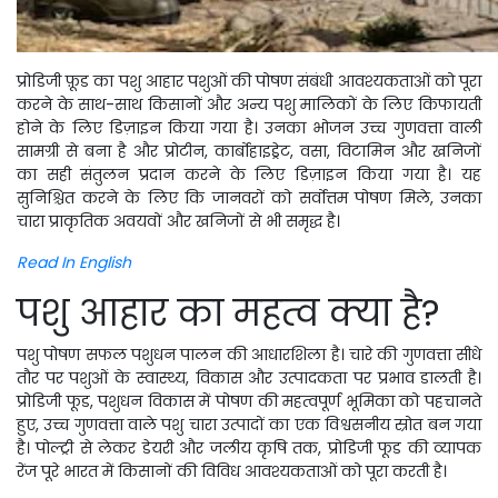
प्रोडिजी फ़ूड का पशु आहार पशुओं की पोषण संबंधी आवश्यकताओं को पूरा
करने के साथ-साथ किसानों और अन्य पशु मालिकों के लिए किफायती
होने के लिए डिज़ाइन किया गया है। उनका भोजन उच्च गुणवत्ता वाली
सामग्री से बना है और प्रोटीन, कार्बोहाइड्रेट, वसा, विटामिन और खनिजों
का सही संतुलन प्रदान करने के लिए डिज़ाइन किया गया है। यह
सुनिश्चित करने के लिए कि जानवरों को सर्वोत्तम पोषण मिले, उनका
चारा प्राकृतिक अवयवों और खनिजों से भी समृद्ध है।
Read In English
पशु आहार का महत्व क्या है?
पशु पोषण सफल पशुधन पालन की आधारशिला है। चारे की गुणवत्ता सीधे
तौर पर पशुओं के स्वास्थ्य, विकास और उत्पादकता पर प्रभाव डालती है।
प्रोडिजी फूड, पशुधन विकास में पोषण की महत्वपूर्ण भूमिका को पहचानते
हुए, उच्च गुणवत्ता वाले पशु चारा उत्पादों का एक विश्वसनीय स्रोत बन गया
है। पोल्ट्री से लेकर डेयरी और जलीय कृषि तक, प्रोडिजी फूड की व्यापक
रेंज पूरे भारत में किसानों की विविध आवश्यकताओं को पूरा करती है।