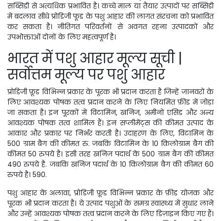
सब्सिडी से अत्यधिक प्रभावित है। कच्चे माल या तैयार उत्पादों पर सब्सिडी
में बदलाव सीधे प्रोडिजी फूड के पशु आहार की लागत संरचना को प्रभावित
कर सकता है। नीतिगत परिवर्तनों से अवगत रहना उत्पादकों और
उपभोक्ताओं दोनों के लिए महत्वपूर्ण है।
भारत में पशु आहार मूल्य सूची |
सर्वोत्तम मूल्य पर पशु आहार
प्रोडिजी फ़ूड विभिन्न प्रकार के पूरक भी प्रदान करता है जिन्हें जानवरों के
लिए आवश्यक पोषक तत्व प्रदान करने के लिए नियमित फ़ीड में जोड़ा
जा सकता है। इन पूरकों में विटामिन, खनिज, अमीनो एसिड और अन्य
आवश्यक पोषक तत्व शामिल हैं। इन सप्लीमेंट्स की कीमत उत्पाद के
आकार और प्रकार पर निर्भर करती है। उदाहरण के लिए, विटामिन के
500 ग्राम बैग की कीमत रु. जबकि विटामिन के 10 किलोग्राम बैग की
कीमत 50 रुपये है। इसी तरह खनिज पदार्थ के 500 ग्राम बैग की कीमत
490 रुपये है. जबकि खनिज पदार्थ के 10 किलोग्राम बैग की कीमत 60
रुपये है। 590.
पशु आहार के अलावा, प्रोडिजी फ़ूड विभिन्न प्रकार के फ़ीड योजक और
पूरक भी प्रदान करता है। ये उत्पाद पशुओं के समग्र स्वास्थ्य में सुधार लाने
और उन्हें आवश्यक पोषक तत्व प्रदान करने के लिए डिज़ाइन किए गए हैं।