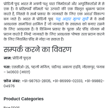
प्रोडिजी फूड भारत में अग्रणी पशु चारा निर्माताओं और आपूर्तिकर्ताओं में से
एक है। वे प्रतिस्पर्धी कीमतों पर उत्पादों की एक विस्तृत श्रृंखला प्रदान
करते हैं, जिससे वे सभी प्रकार के जानवरों के लिए एक आदर्श विकल्प
बन जाते हैं। भारत में प्रोडिजी फूड
पशु आहार मूल्य सूची
में वे सभी
आवश्यक सामग्रियां शामिल हैं जो जानवरों के स्वास्थ्य को बनाए रखने
के लिए आवश्यक हैं। वे विभिन्न प्रकार के पूरक और फ़ीड योजक भी
प्रदान करते हैं जिन्हें जानवरों के लिए आवश्यक पोषक तत्व प्रदान करने
के लिए नियमित फ़ीड में जोड़ा जा सकता है।
सम्पर्क करने का विवरण
नाम:
प्रोडिजी फूड्स
पता:
एससीओ-25, पहली मंजिल, चंडीगढ़ अंबाला हाईवे, जीरकपुर, पंजाब
– 140603 (भारत)
फ़ोन नंबर:
+91-98763-28135, +91-86999-02333, +91-99882-
04976
Product Categories
Rice DDGS